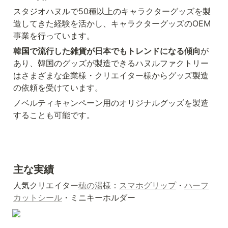
スタジオハヌルで50種以上のキャラクターグッズを製
造してきた経験を活かし、キャラクターグッズのOEM
事業を行っています。
韓国で流行した雑貨が日本でもトレンドになる傾向
が
あり、韓国のグッズが製造できるハヌルファクトリー
はさまざまな企業様・クリエイター様からグッズ製造
の依頼を受けています。
ノベルティキャンペーン用のオリジナルグッズを製造
することも可能です。
主な実績
人気クリエイター
穂の湯
様：
スマホグリップ
・
ハーフ
カットシール
・ミニキーホルダー