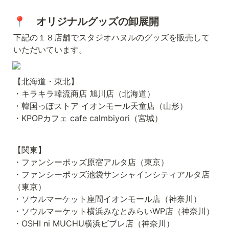
📍　オリジナルグッズの卸展開
下記の１８店舗でスタジオハヌルのグッズを販売して
いただいています。
【北海道・東北】

・キラキラ韓流商店 旭川店（北海道）

・韓国っぽストア イオンモール天童店（山形）

・KPOPカフェ cafe calmbiyori（宮城）
【関東】

・ファンシーポッズ原宿アルタ店（東京）

・ファンシーポッズ池袋サンシャインシティアルタ店
（東京）

・ソウルマーケット座間イオンモール店（神奈川）

・ソウルマーケット横浜みなとみらいWP店（神奈川）

・OSHI ni MUCHU横浜ビブレ店（神奈川）
