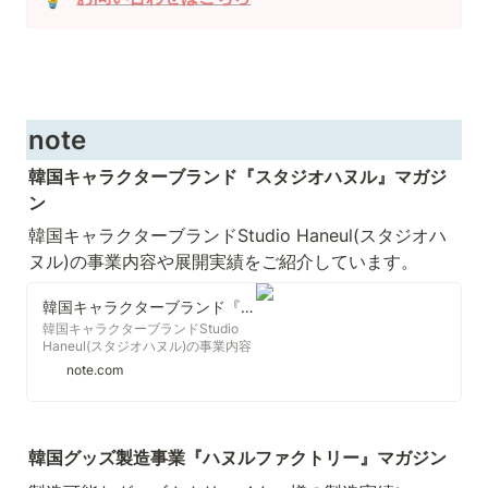
note
韓国キャラクターブランド『スタジオハヌル』マガジ
ン
韓国キャラクターブランドStudio Haneul(スタジオハ
ヌル)の事業内容や展開実績をご紹介しています。
韓国キャラクターブランド『スタジオハヌル』｜合同会社インクルー｜note
韓国キャラクターブランドStudio
Haneul(スタジオハヌル)の事業内容
や展開実績をご紹介しています。
note.com
韓国グッズ製造事業『ハヌルファクトリー』マガジン