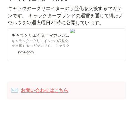
キャラクタークリエイターの収益化を支援するマガジ
ンです。 キャラクターブランドの運営を通じて得たノ
ウハウを毎週火曜日20時に公開しています。
キャラクリエイターマガジン｜合同会社インクルー｜note
キャラクタークリエイターの収益化
を支援するマガジンです。 キャラク
ターブランドの運営を通じて得たノ
note.com
ウハウを毎週火曜日20時に公開して
います。
✉️
お問い合わせはこちら