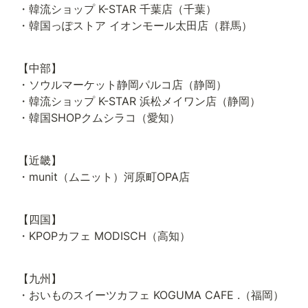
・韓流ショップ K-STAR 千葉店（千葉）

・韓国っぽストア イオンモール太田店（群馬）
【中部】

・ソウルマーケット静岡パルコ店（静岡）

・韓流ショップ K-STAR 浜松メイワン店（静岡）

・韓国SHOPクムシラコ（愛知）
【近畿】

・munit（ムニット）河原町OPA店
【四国】

・KPOPカフェ MODISCH（高知）
【九州】

・おいものスイーツカフェ KOGUMA CAFE .（福岡）